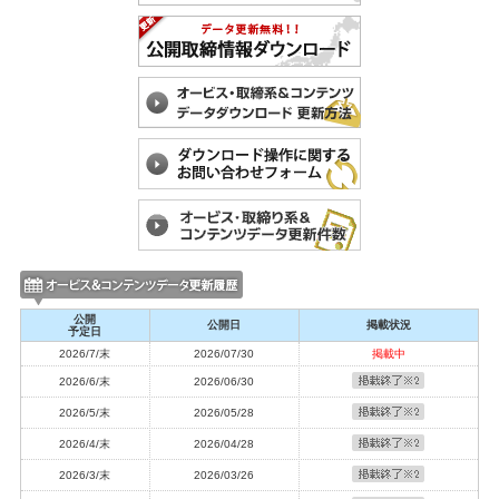
夏季休暇のお知らせ
2024/05/13
【重要】【6/6】メンテナンスにともなうサービス一時停止のお知らせ
2024/01/10
2023年秋版更新用地図データ販売開始となりました
2023/11/10
年末年始休業のお知らせ
2023/09/19
【重要】メンテナンスにともなう決済制限のお知らせ
2023/09/14
消費税算出方法変更のお知らせ
2023/08/29
【重要】メンテナンスにともなう決済制限のお知らせ
公開
公開日
掲載状況
2023/07/11
予定日
夏季休業のお知らせ
2026/7/末
2026/07/30
掲載中
2023/07/04
2026/6/末
2026/06/30
【重要】メンテナンスにともなう決済制限のお知らせ
2026/5/末
2026/05/28
2023/04/27
【重要】システムメンテナンスにともなうサービス一時停止のお知らせ
2026/4/末
2026/04/28
2023/04/13
2026/3/末
2026/03/26
ゴールデンウィーク休業のお知らせ