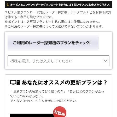
ユピテル製ダウンロード対応レーダー探知機、ポータブルナビをお持ちの方
は誰でもご利用可能なプランです。
※ポイントは、各更新プランを申し込む際にはご使用になれません。
※ご利用のレーダー探知機によってお選びできないプランがあります。
「更新プランの種類ってどう違うの？」「自分にどのプランが合っ
ているのかわからない」
そんな方はぜひこちらを参考にご検討ください。