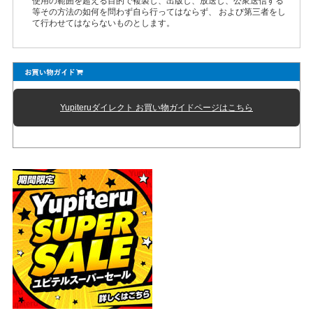
使用の範囲を超える目的で複製し、出版し、放送し、公衆送信する
等その方法の如何を問わず自ら行ってはならず、 および第三者をし
て行わせてはならないものとします。
Yupiteruダイレクト お買い物ガイドページはこちら