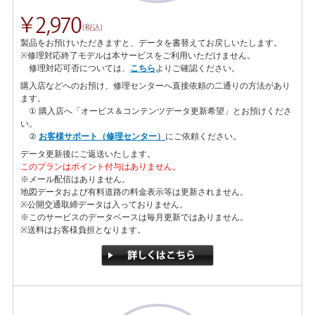
製品をお預けいただきますと、データを書替えてお戻しいたします。
※修理対応終了モデルは本サービスをご利用いただけません。
修理対応可否については、
こちら
よりご確認ください。
購入店などへのお預け、修理センターへ直接依頼の二通りの方法があり
ます。
① 購入店へ「オービス＆コンテンツデータ更新希望」とお預けくださ
い。
②
お客様サポート（修理センター）
にご依頼ください。
データ更新後にご返送いたします。
このプランはポイント付与はありません。
※メール配信はありません。
地図データおよび有料道路の料金表示等は更新されません。
※公開交通取締データは入っておりません。
※このサービスのデータベースは毎月更新ではありません。
※送料はお客様負担となります。