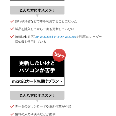
旅行や帰省などで車を利用することになった
製品を購入してから一度も更新していない
無線LAN対応(
を利用)のレーダー
OP-WLSD08またはOP-WLSD16
探知機を使用している
データのダウンロードや更新作業が不安
情報の入力や決済などが面倒