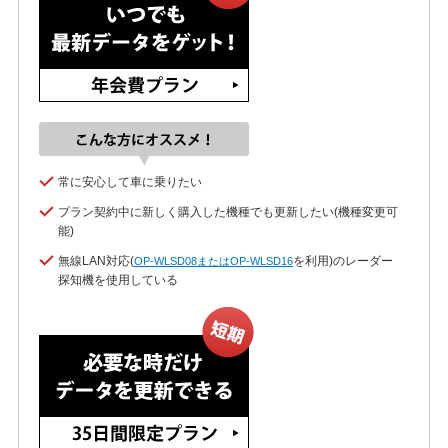
常に安心して車に乗りたい
プラン契約中に新しく購入した機種でも更新したい(機種変更可
能)
無線LAN対応(
を利用)のレーダー
OP-WLSD08またはOP-WLSD16
探知機を使用している