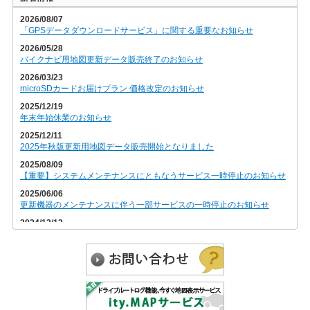
2026/08/07
「GPSデータダウンロードサービス」に関する重要なお知らせ
2026/05/28
バイクナビ用地図更新データ販売終了のお知らせ
2026/03/23
microSDカードお届けプラン 価格改定のお知らせ
2025/12/19
年末年始休業のお知らせ
2025/12/11
2025年秋版更新用地図データ販売開始となりました
2025/08/09
【重要】システムメンテナンスにともなうサービス一時停止のお知らせ
2025/06/06
更新機器のメンテナンスに伴う一部サービスの一時停止のお知らせ
2024/12/12
2024年秋版更新用地図データ販売開始となりました
2024/09/18
【重要】システムメンテナンスにともなうサービス一時停止のお知らせ
2024/09/04
【重要】送信元メールアドレス変更のお知らせ
2024/07/24