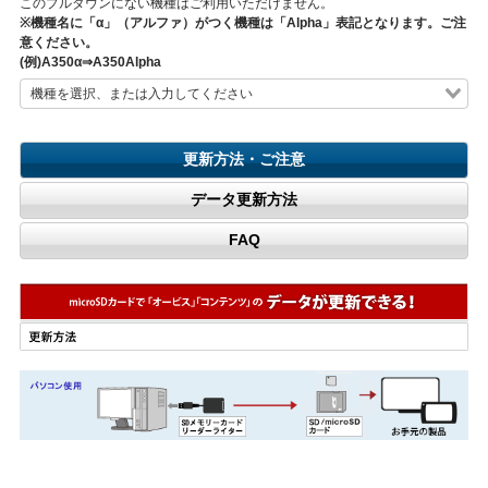
このプルダウンにない機種はご利用いただけません。
※機種名に「α」（アルファ）がつく機種は「Alpha」表記となります。ご注
意ください。
(例)A350α⇒A350Alpha
更新方法・ご注意
データ更新方法
FAQ