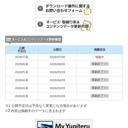
2023/11/10
年末年始休業のお知らせ
2023/09/19
【重要】メンテナンスにともなう決済制限のお知らせ
2023/09/14
消費税算出方法変更のお知らせ
2023/08/29
【重要】メンテナンスにともなう決済制限のお知らせ
公開
公開日
掲載状況
2023/07/11
予定日
夏季休業のお知らせ
2026/7/末
2026/07/30
掲載中
2023/07/04
2026/6/末
2026/06/30
【重要】メンテナンスにともなう決済制限のお知らせ
2026/5/末
2026/05/28
2023/04/27
【重要】システムメンテナンスにともなうサービス一時停止のお知らせ
2026/4/末
2026/04/28
2023/04/13
2026/3/末
2026/03/26
ゴールデンウィーク休業のお知らせ
2026/2/末
2026/02/26
2023/04/04
【重要】システムメンテナンスにともなうサービス一時停止のお知らせ
※1 公開予定日は予告なく変更になる場合があります
2022/11/25
※2 内容は掲載中のデータに含まれます
年末年始休業のお知らせ
2022/11/25
メンテナンスにともなうサービス一時停止のお知らせ