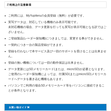
ご利用には、MyYupiteruの会員登録（無料）が必要です。
実写データは、対応している機種のみ表示可能です。
未対応機種の場合、データ更新を行っても実写が表示可能となる訳ではご
ざいません。
ご登録製品(レーダー探知機)につきましては、変更する事ができません。
一契約につき一台の製品登録ができます。
登録を行わないで本サービス及び一切のサポートを受けることは出来ませ
ん。
登録の無い機種については一切の動作保証は出来ません。
データ更新にはSDメモリーカード(または、microSD)が必要となります。
ご使用のレーダー探知機によっては、付属SD(またはmicroSD)メモリーカ
ードへデータを書き込む機種もあります。
パソコンでご利用の場合SDメモリーカード等をパソコンに接続できるこ
とが条件となります。